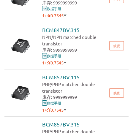
库存: 9999999999
数据手册
1+:
¥0.7545
500+:
¥0.6859
1000+:
¥0.6533
BCM847BV,315
3000+:
¥0.6222
NPN/NPN matched double
transistor
缺货
库存: 9999999999
数据手册
1+:
¥0.7545
500+:
¥0.6859
1000+:
¥0.6533
BCM857BV,115
3000+:
¥0.6222
PNP/PNP matched double
transistor
缺货
库存: 9999999999
数据手册
1+:
¥0.7545
500+:
¥0.6859
1000+:
¥0.6533
BCM857BV,315
3000+:
¥0.6222
PNP/PNP matched double