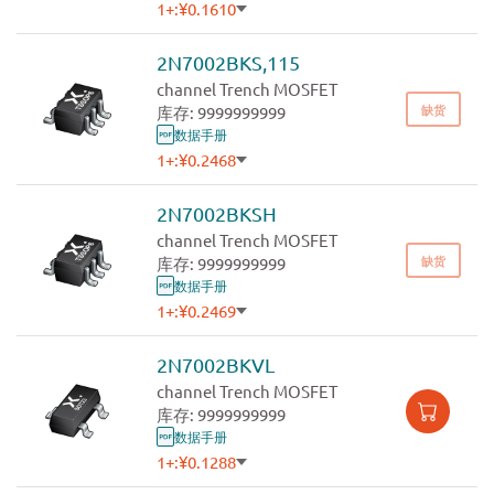
1+:
¥0.1610
500+:
¥0.1464
1000+:
¥0.1394
2N7002BKS,115
3000+:
¥0.1328
channel Trench MOSFET
缺货
库存: 9999999999
数据手册
1+:
¥0.2468
500+:
¥0.2244
1000+:
¥0.2137
2N7002BKSH
3000+:
¥0.2035
channel Trench MOSFET
缺货
库存: 9999999999
数据手册
1+:
¥0.2469
500+:
¥0.2244
1000+:
¥0.2137
2N7002BKVL
3000+:
¥0.2036
channel Trench MOSFET
库存: 9999999999
数据手册
1+:
¥0.1288
500+:
¥0.1171