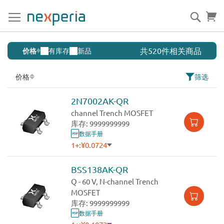
跳
到
搜
购
内
索
容
汽
共520件相关商品
价格
有库存
新品
车
MOSFET
价格
筛选
2N7002AK-QR
channel Trench MOSFET
库存: 9999999999
数据手册
1+:
¥0.0724
500+:
¥0.0658
1000+:
¥0.0628
BSS138AK-QR
3000+:
¥0.0598
Q - 60 V, N-channel Trench
MOSFET
库存: 9999999999
数据手册