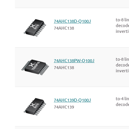
multiplexers
to-8 li
74AHC138D-Q100J
decode
74AHC138
invert
to-8 li
74AHC138PW-Q100J
decode
74AHC138
invert
to-4 li
74AHC139D-Q100J
decode
74AHC139