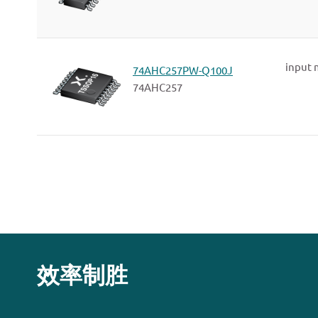
input 
74AHC257PW-Q100J
74AHC257
效率制胜