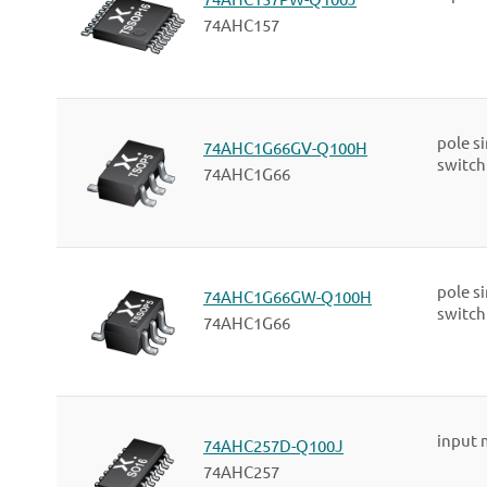
74AHC157
pole s
74AHC1G66GV-Q100H
switch
74AHC1G66
pole s
74AHC1G66GW-Q100H
switch
74AHC1G66
input 
74AHC257D-Q100J
74AHC257