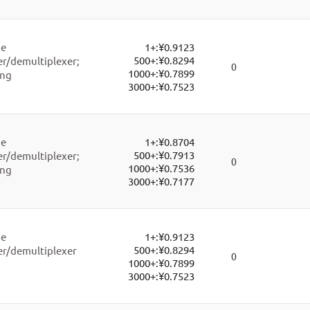
ne
1+:
¥0.9123
500+:
¥0.8294
r/demultiplexer;
0
1000+:
¥0.7899
ing
3000+:
¥0.7523
ne
1+:
¥0.8704
500+:
¥0.7913
r/demultiplexer;
0
1000+:
¥0.7536
ing
3000+:
¥0.7177
ne
1+:
¥0.9123
500+:
¥0.8294
r/demultiplexer
0
1000+:
¥0.7899
3000+:
¥0.7523