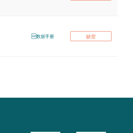
数据手册
缺货