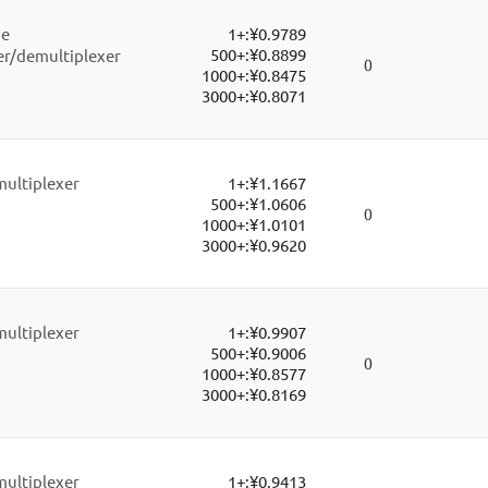
ne
1+:
¥0.9789
500+:
¥0.8899
r/demultiplexer
0
1000+:
¥0.8475
3000+:
¥0.8071
multiplexer
1+:
¥1.1667
500+:
¥1.0606
0
1000+:
¥1.0101
3000+:
¥0.9620
multiplexer
1+:
¥0.9907
500+:
¥0.9006
0
1000+:
¥0.8577
3000+:
¥0.8169
multiplexer
1+:
¥0.9413