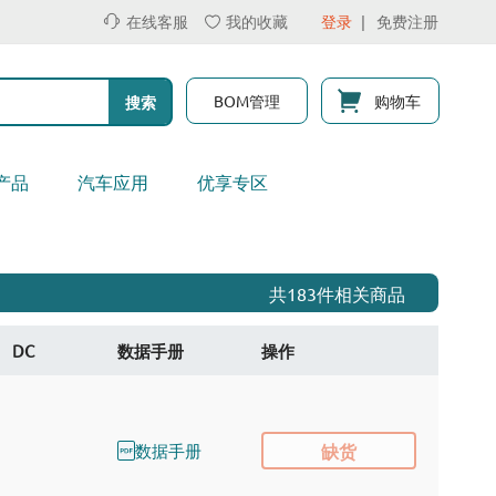
在线客服
我的收藏
登录
免费注册
BOM管理
购物车
搜索
产品
汽车应用
优享专区
共183件相关商品
DC
数据手册
操作
数据手册
缺货