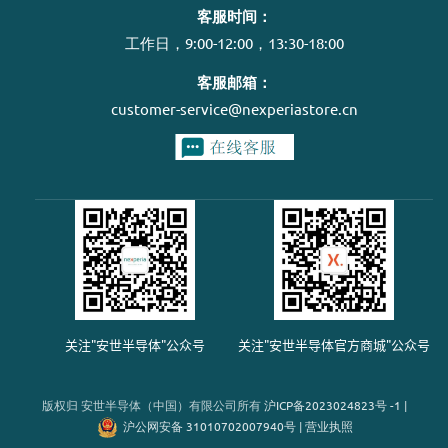
客服时间：
工作日，9:00-12:00，13:30-18:00
客服邮箱：
customer-service@nexperiastore.cn
关注"安世半导体"公众号
关注"安世半导体官方商城"公众号
版权归 安世半导体（中国）有限公司所有
沪
ICP
备
2023024823
号
-1
|
沪公网安备 31010702007940号
|
营业执照