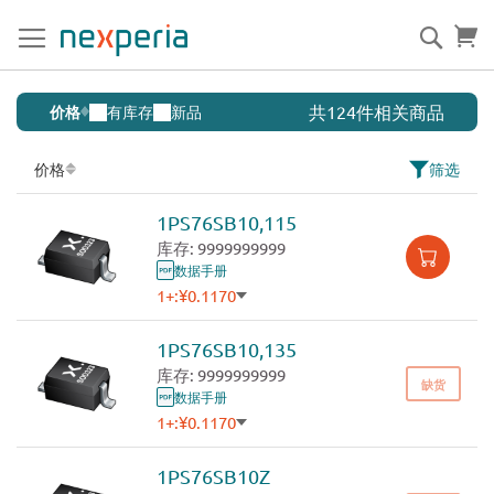
跳
到
搜
购
内
索
容
肖
共124件相关商品
价格
有库存
新品
特
基
价格
筛选
二
1PS76SB10,115
极
库存: 9999999999
管
数据手册
和
1+:
¥0.1170
整
500+:
¥0.1064
1000+:
¥0.1013
流
1PS76SB10,135
3000+:
¥0.0965
库存: 9999999999
器
缺货
数据手册
IF
1+:
¥0.1170
<
500+:
¥0.1064
1000+:
¥0.1013
1
1PS76SB10Z
3000+:
¥0.0965