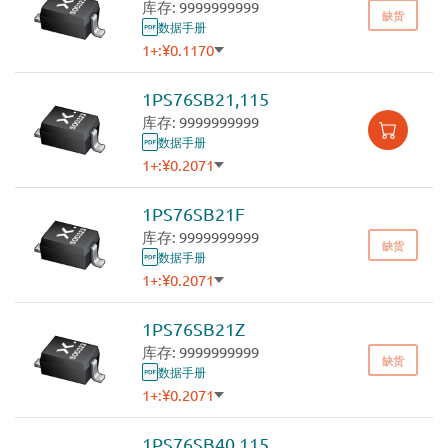
库存: 9999999999
A
缺货
数据手册
1+:
¥0.1170
500+:
¥0.1064
1000+:
¥0.1013
1PS76SB21,115
3000+:
¥0.0965
库存: 9999999999
数据手册
1+:
¥0.2071
500+:
¥0.1883
1000+:
¥0.1793
1PS76SB21F
3000+:
¥0.1708
库存: 9999999999
缺货
数据手册
1+:
¥0.2071
500+:
¥0.1883
1000+:
¥0.1793
1PS76SB21Z
3000+:
¥0.1708
库存: 9999999999
缺货
数据手册
1+:
¥0.2071
500+:
¥0.1883
1000+:
¥0.1793
1PS76SB40,115