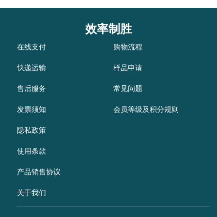
阅
读
效率制胜
页
在线支付
购物流程
快递运输
样品申请
售后服务
常见问题
发票须知
会员等级及积分规则
隐私政策
使用条款
产品销售协议
关于我们