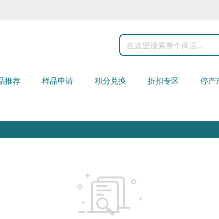
搜
索
品推荐
样品申请
积分兑换
折扣专区
停产