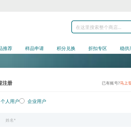
搜
索
品推荐
样品申请
积分兑换
折扣专区
稳供
迎注册
已有账号?
马上
个人用户
企业用户