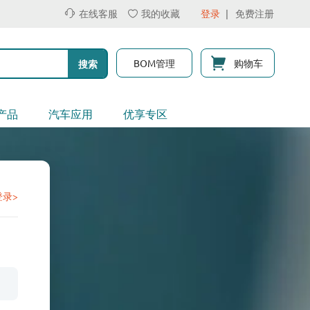
在线客服
我的收藏
登录
免费注册
BOM管理
购物车
搜索
产品
汽车应用
优享专区
登录>