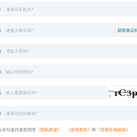
获取验证
点击勾选代表您同意
《隐私政策》
、
《使用条款》
和
《贸易合规政策》