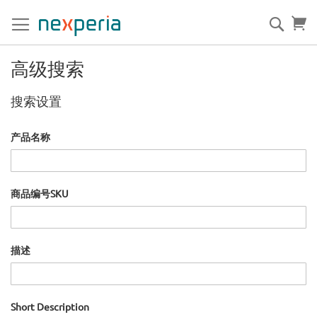
跳
到
搜
购
内
索
容
高级搜索
搜索设置
产品名称
商品编号SKU
描述
Short Description