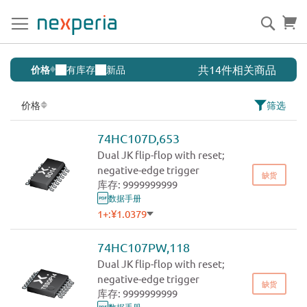
跳
到
搜
购
内
索
容
J-
共14件相关商品
价格
有库存
新品
K
型
价格
筛选
触
74HC107D,653
发
Dual JK flip-flop with reset;
器
negative-edge trigger
缺货
库存: 9999999999
数据手册
1+:
¥1.0379
500+:
¥0.9435
1000+:
¥0.8986
74HC107PW,118
3000+:
¥0.8558
Dual JK flip-flop with reset;
negative-edge trigger
缺货
库存: 9999999999
数据手册