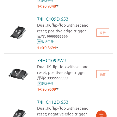
1+:
¥0.9348
500+:
¥0.8499
1000+:
¥0.8094
74HC109D,653
3000+:
¥0.7708
Dual JK flip-flop with set and
reset; positive-edge-trigger
缺货
库存: 9999999999
数据手册
1+:
¥0.8694
500+:
¥0.7903
1000+:
¥0.7527
74HC109PWJ
3000+:
¥0.7169
Dual JK flip-flop with set and
reset; positive-edge-trigger
缺货
库存: 9999999999
数据手册
1+:
¥0.9509
500+:
¥0.8645
1000+:
¥0.8233
74HC112D,653
3000+:
¥0.7841
Dual JK flip-flop with set and
reset; negative-edge trigger