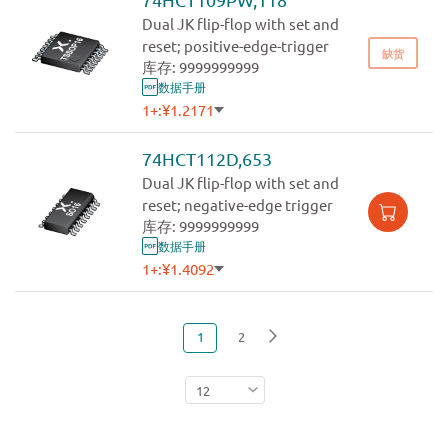
3000+:
¥0.8983
Dual JK flip-flop with set and
reset; positive-edge-trigger
缺货
库存: 9999999999
数据手册
1+:
¥1.2171
500+:
¥1.1065
1000+:
¥1.0538
74HCT112D,653
3000+:
¥1.0036
Dual JK flip-flop with set and
reset; negative-edge trigger
库存: 9999999999
数据手册
1+:
¥1.4092
500+:
¥1.2811
1000+:
¥1.2201
3000+:
¥1.1620
您
页
1
2
页
下
页
面
一
当
面
面
页
前
正
在