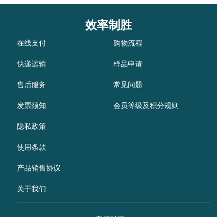
阅
读
效率制胜
页
在线支付
购物流程
快递运输
样品申请
售后服务
常见问题
发票须知
会员等级及积分规则
隐私政策
使用条款
产品销售协议
关于我们