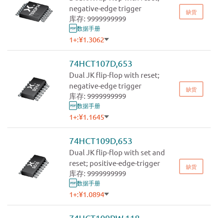
negative-edge trigger
缺货
库存: 9999999999
数据手册
1+:
¥1.3062
500+:
¥1.1875
1000+:
¥1.1309
74HCT107D,653
3000+:
¥1.0771
Dual JK flip-flop with reset;
negative-edge trigger
缺货
库存: 9999999999
数据手册
1+:
¥1.1645
500+:
¥1.0587
1000+:
¥1.0083
74HCT109D,653
3000+:
¥0.9602
Dual JK flip-flop with set and
reset; positive-edge-trigger
缺货
库存: 9999999999
数据手册
1+:
¥1.0894
500+:
¥0.9904
1000+:
¥0.9432
74HCT109PW,118